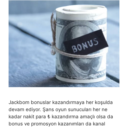
Jackbom bonuslar kazandırmaya her koşulda
devam ediyor. Şans oyun sunucuları her ne
kadar nakit para ₺ kazandırma amaçlı olsa da
bonus ve promosyon kazanımları da kanal