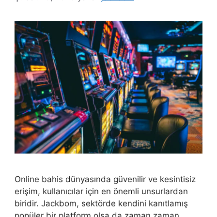
Online bahis dünyasında güvenilir ve kesintisiz
erişim, kullanıcılar için en önemli unsurlardan
biridir. Jackbom, sektörde kendini kanıtlamış
popüler bir platform olsa da zaman zaman