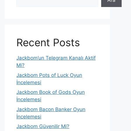
Ara
Recent Posts
Jackbom’un Telegram Kanalı Aktif
Mi?
Jackbom Pots of Luck Oyun
İncelemesi
Jackbom Book of Gods Oyun
İncelemesi
Jackbom Bacon Banker Oyun
İncelemesi
Jackbom Güvenilir Mi?