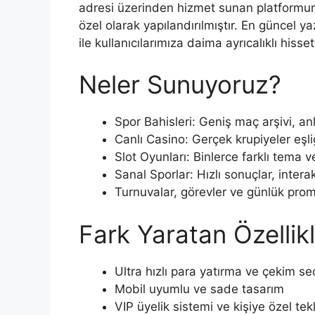
adresi üzerinden hizmet sunan platformumu
özel olarak yapılandırılmıştır. En güncel yaz
ile kullanıcılarımıza daima ayrıcalıklı hiss
Neler Sunuyoruz?
Spor Bahisleri: Geniş maç arşivi, an
Canlı Casino: Gerçek krupiyeler eşl
Slot Oyunları: Binlerce farklı tema v
Sanal Sporlar: Hızlı sonuçlar, interak
Turnuvalar, görevler ve günlük pro
Fark Yaratan Özellik
Ultra hızlı para yatırma ve çekim se
Mobil uyumlu ve sade tasarım
VIP üyelik sistemi ve kişiye özel tekl