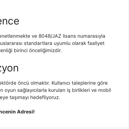
ence
netlenmekte ve 8048/JAZ lisans numarasıyla
slararası standartlara uyumlu olarak faaliyet
venliği birinci önceliğimizdir.
zyon
törde öncü olmaktır. Kullanıcı taleplerine göre
oyun sağlayıcılarla kurulan iş birlikleri ve mobil
veye taşımayı hedefliyoruz.
ncenin Adresi!