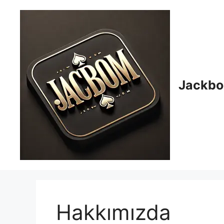
İçeriğe
atla
Jackb
Hakkımızda