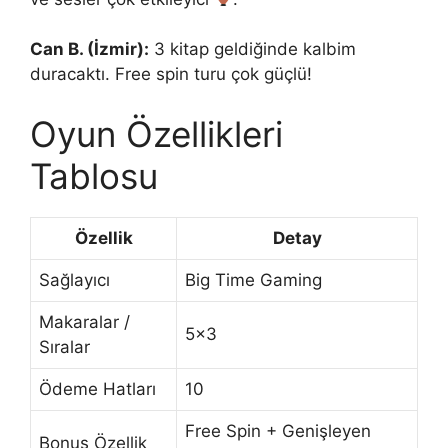
Can B. (İzmir):
3 kitap geldiğinde kalbim
duracaktı. Free spin turu çok güçlü!
Oyun Özellikleri
Tablosu
Özellik
Detay
Sağlayıcı
Big Time Gaming
Makaralar /
5×3
Sıralar
Ödeme Hatları
10
Free Spin + Genişleyen
Bonus Özellik