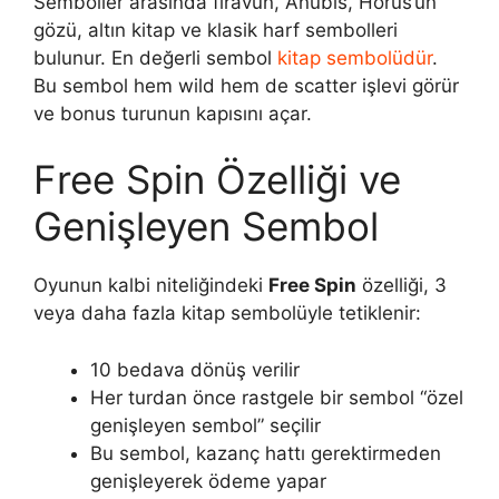
Semboller arasında firavun, Anubis, Horus’un
gözü, altın kitap ve klasik harf sembolleri
bulunur. En değerli sembol
kitap sembolüdür
.
Bu sembol hem wild hem de scatter işlevi görür
ve bonus turunun kapısını açar.
Free Spin Özelliği ve
Genişleyen Sembol
Oyunun kalbi niteliğindeki
Free Spin
özelliği, 3
veya daha fazla kitap sembolüyle tetiklenir:
10 bedava dönüş verilir
Her turdan önce rastgele bir sembol “özel
genişleyen sembol” seçilir
Bu sembol, kazanç hattı gerektirmeden
genişleyerek ödeme yapar