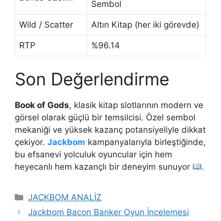
Sembol
Wild / Scatter
Altın Kitap (her iki görevde)
RTP
%96.14
Son Değerlendirme
Book of Gods
, klasik kitap slotlarının modern ve
görsel olarak güçlü bir temsilcisi. Özel sembol
mekaniği ve yüksek kazanç potansiyeliyle dikkat
çekiyor.
Jackbom
kampanyalarıyla birleştiğinde,
bu efsanevi yolculuk oyuncular için hem
heyecanlı hem kazançlı bir deneyim sunuyor
.
Kategoriler
JACKBOM ANALİZ
Jackbom Bacon Banker Oyun İncelemesi