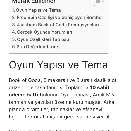
Merak Edilenler
Oyun Yapısı ve Tema
Free Spin Özelliği ve Genişleyen Sembol
Jackbom Book of Gods Promosyonları
Gerçek Oyuncu Yorumları
Oyun Özellikleri Tablosu
Son Değerlendirme
Oyun Yapısı ve Tema
Book of Gods, 5 makaralı ve 3 sıralı klasik slot
düzeninde tasarlanmış. Toplamda
10 sabit
ödeme hattı
bulunur. Oyun teması, Antik Mısır
tanrıları ve yazıtları üzerine kurulmuştur. Arka
planda piramitler, tapınaklar ve efsanevi
figürlerle donatılmış bir gece sahnesi yer alır.