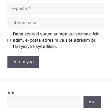
E-
posta
İnternet
sitesi
Daha sonraki yorumlarımda kullanılması için
adım, e-posta adresim ve site adresim bu
tarayıcıya kaydedilsin.
Ara
Ara