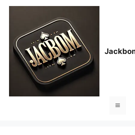
İçeriğe
atla
Jackbo
Menü