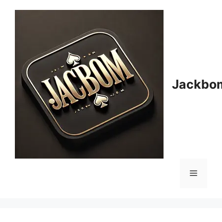
İçeriğe
atla
Jackbo
Menü