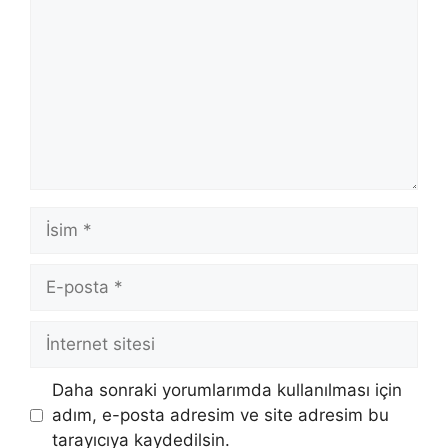
İsim
E-
posta
İnternet
sitesi
Daha sonraki yorumlarımda kullanılması için
adım, e-posta adresim ve site adresim bu
tarayıcıya kaydedilsin.