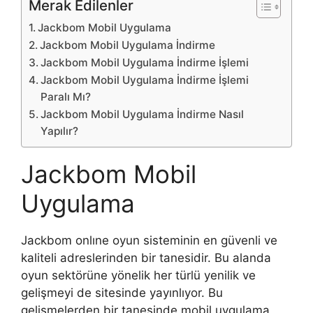
Merak Edilenler
Jackbom Mobil Uygulama
Jackbom Mobil Uygulama İndirme
Jackbom Mobil Uygulama İndirme İşlemi
Jackbom Mobil Uygulama İndirme İşlemi
Paralı Mı?
Jackbom Mobil Uygulama İndirme Nasıl
Yapılır?
Jackbom Mobil
Uygulama
Jackbom onlıne oyun sisteminin en güvenli ve
kaliteli adreslerinden bir tanesidir. Bu alanda
oyun sektörüne yönelik her türlü yenilik ve
gelişmeyi de sitesinde yayınlıyor. Bu
gelişmelerden bir tanesinde mobil uygulama